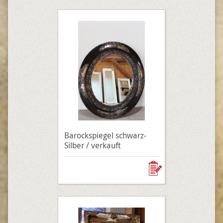
Barockspiegel schwarz-
Silber / verkauft