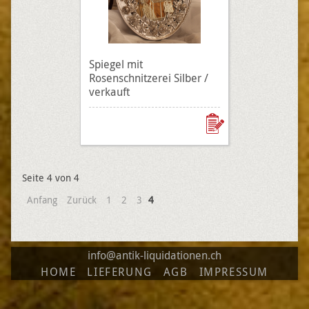
Spiegel mit
Rosenschnitzerei Silber /
verkauft
Seite 4 von 4
Anfang
Zurück
1
2
3
4
info@antik-liquidationen.ch
HOME
LIEFERUNG
AGB
IMPRESSUM