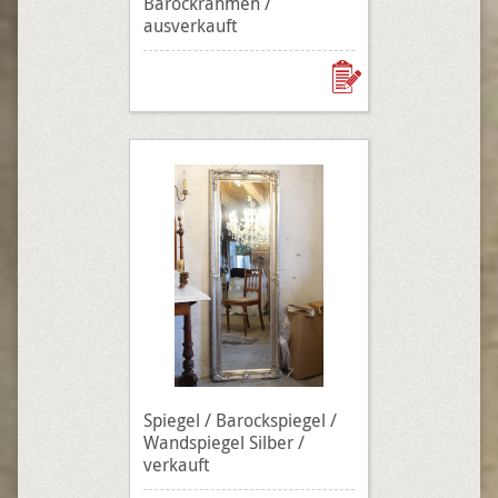
Barockrahmen /
ausverkauft
Spiegel / Barockspiegel /
Wandspiegel Silber /
verkauft