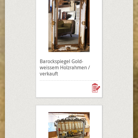
Barockspiegel Gold-
weissem Holzrahmen /
verkauft