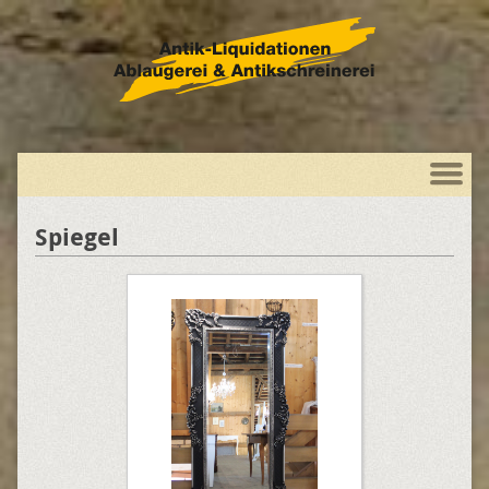
Spiegel