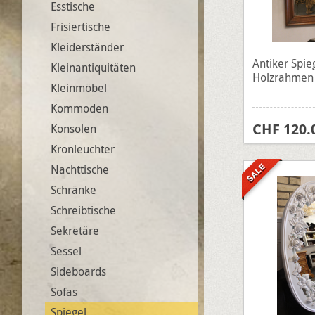
Esstische
Frisiertische
Kleiderständer
Antiker Spie
Kleinantiquitäten
Holzrahmen
Kleinmöbel
Kommoden
CHF 120.
Konsolen
Kronleuchter
Nachttische
Schränke
Schreibtische
Sekretäre
Sessel
Sideboards
Sofas
Spiegel