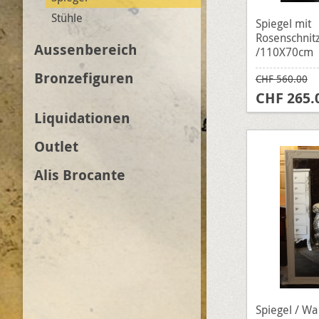
Stühle
Spiegel mit
Rosenschnitz
Aussenbereich
/110X70cm
Bronzefiguren
CHF 560.00
CHF 265.
Liquidationen
Outlet
Alis Brocante
Spiegel / Wa