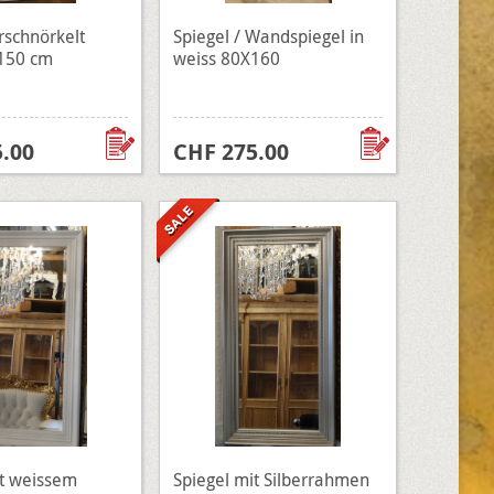
rschnörkelt
Spiegel / Wandspiegel in
150 cm
weiss 80X160
.00
CHF 275.00
it weissem
Spiegel mit Silberrahmen