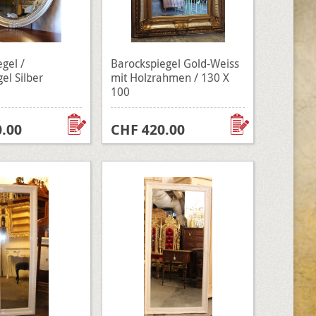
gel /
Barockspiegel Gold-Weiss
el Silber
mit Holzrahmen / 130 X
100
.00
CHF 420.00