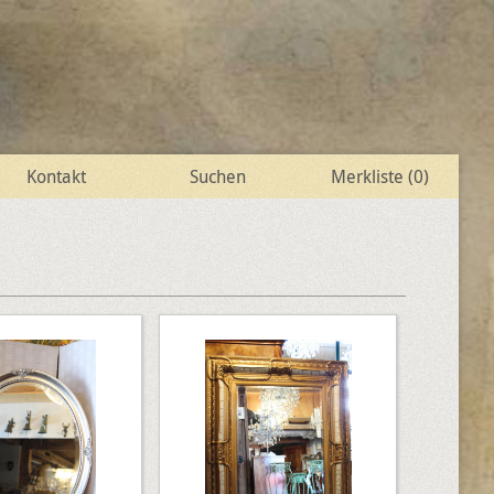
Kontakt
Suchen
Merkliste (
0
)