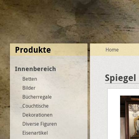
Produkte
Home
Innenbereich
Spiegel
Betten
Bilder
Bücherregale
Couchtische
Dekorationen
Diverse Figuren
Eisenartikel