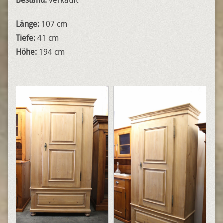
Bestand:
verkauft
Länge:
107 cm
Tiefe:
41 cm
Höhe:
194 cm