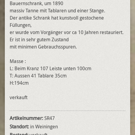
Bauernschrank, um 1890
massiv Tanne mit Tablaren und einer Stange.
Der antike Schrank hat kunstvoll gestochene
Füllungen,
er wurde vom Vorgänger vor ca 10 Jahren restauriert.
Er ist in sehr gutem Zustand
mit minimen Gebrauchsspuren.
Masse :
L: Beim Kranz 107 Leiste unten 100cm
T: Aussen 41 Tablare 35cm
H:194cm
verkauft
Artikelnummer:
SR47
Standort:
in Weiningen