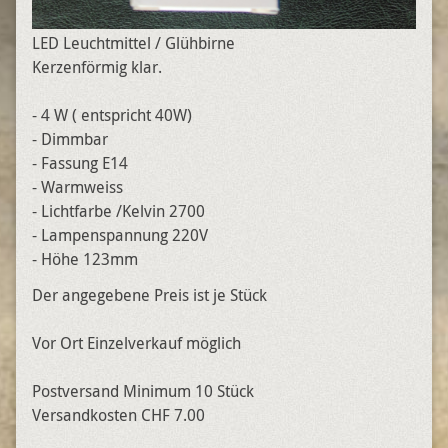
LED Leuchtmittel / Glühbirne
Kerzenförmig klar.
- 4 W ( entspricht 40W)
- Dimmbar
- Fassung E14
- Warmweiss
- Lichtfarbe /Kelvin 2700
- Lampenspannung 220V
- Höhe 123mm
Der angegebene Preis ist je Stück
Vor Ort Einzelverkauf möglich
Postversand Minimum 10 Stück
Versandkosten CHF 7.00