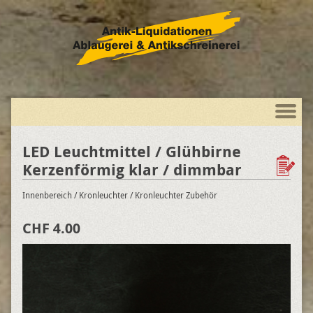
LED Leuchtmittel / Glühbirne
Kerzenförmig klar / dimmbar
Innenbereich
/ Kronleuchter
/ Kronleuchter Zubehör
CHF 4.00