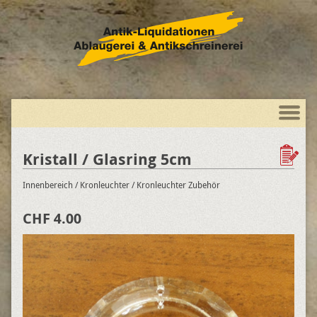
Kristall / Glasring 5cm
Innenbereich
/ Kronleuchter
/ Kronleuchter Zubehör
CHF 4.00