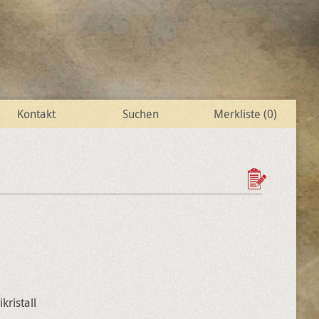
Kontakt
Suchen
Merkliste (
0
)
kristall