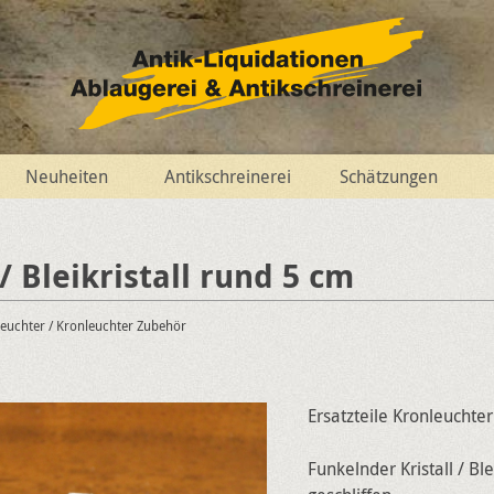
Neuheiten
Antikschreinerei
Schätzungen
 / Bleikristall rund 5 cm
leuchter
/ Kronleuchter Zubehör
Ersatzteile Kronleuchter
Funkelnder Kristall / Blei