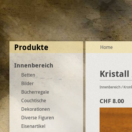
Produkte
Home
Innenbereich
Kristall
Betten
Bilder
Innenbereich
/ Kron
Bücherregale
CHF 8.00
Couchtische
Dekorationen
Diverse Figuren
Eisenartikel