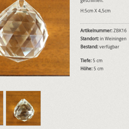
geschliffen.
H:5cm X 4,5cm
Artikelnummer:
ZBK16
Standort:
in Weiningen
Bestand:
verfügbar
Tiefe:
5 cm
Höhe:
5 cm