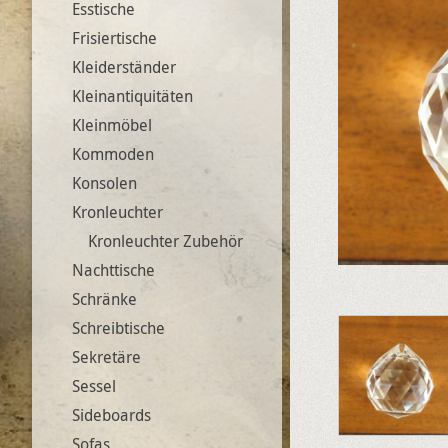
Esstische
Frisiertische
Kleiderständer
Kleinantiquitäten
Kleinmöbel
Kommoden
Konsolen
Kronleuchter
Kronleuchter Zubehör
Nachttische
Schränke
Schreibtische
Sekretäre
Sessel
Sideboards
Sofas