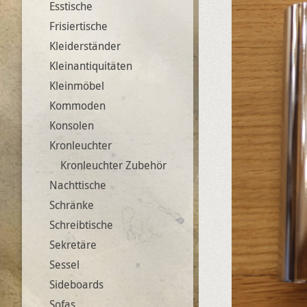
Esstische
Frisiertische
Kleiderständer
Kleinantiquitäten
Kleinmöbel
Kommoden
Konsolen
Kronleuchter
Kronleuchter Zubehör
Nachttische
Schränke
Schreibtische
Sekretäre
Sessel
Sideboards
Sofas