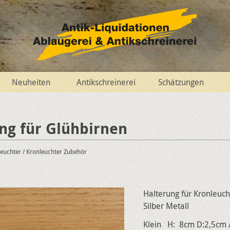
Neuheiten
Antikschreinerei
Schätzungen
ng für Glühbirnen
leuchter
/ Kronleuchter Zubehör
Halterung für Kronleuch
Silber Metall
Klein H: 8cm D:2,5cm /