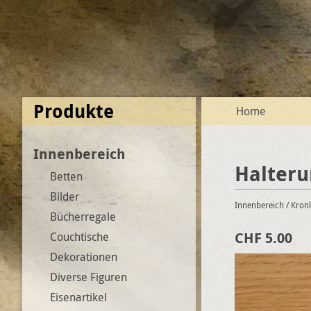
Produkte
Home
Innenbereich
Halteru
Betten
Bilder
Innenbereich
/ Kron
Bücherregale
CHF 5.00
Couchtische
Dekorationen
Diverse Figuren
Eisenartikel