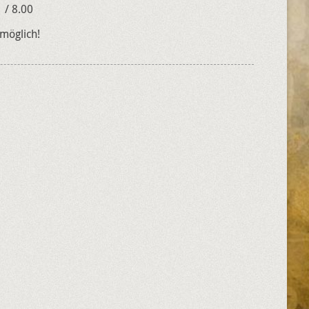
 / 8.00
 möglich!