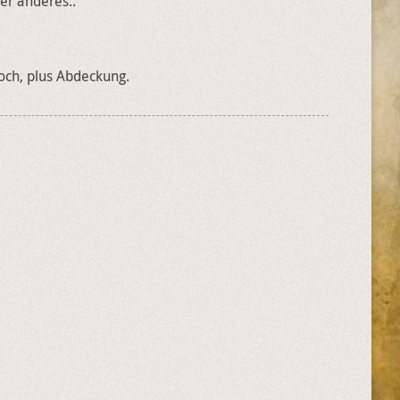
er anderes..
ch, plus Abdeckung.