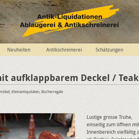
Neuheiten
Antikschreinerei
Schätzungen
it aufklappbarem Deckel / Teak
nmöbel, Kleinantiquitäten, Bücherregale
Lustige grosse Truhe,
einseitig zum öffnen mit
Innenbereich vielfältig