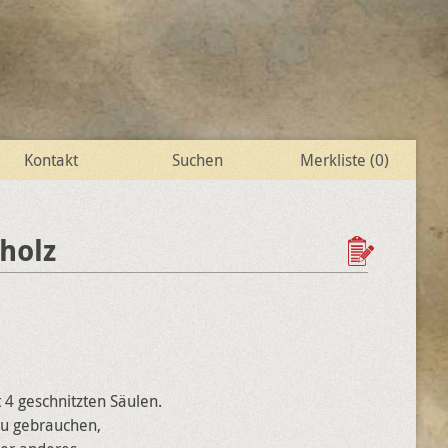
Kontakt
Suchen
Merkliste (
0
)
holz
 4 geschnitzten Säulen.
 zu gebrauchen,