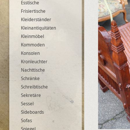
Esstische
Frisiertische
Kleiderständer
Kleinantiquitäten
Kleinmöbel
Kommoden
Konsolen
Kronleuchter
Nachttische
Schränke
Schreibtische
Sekretäre
Sessel
Sideboards
Sofas
Spiegel