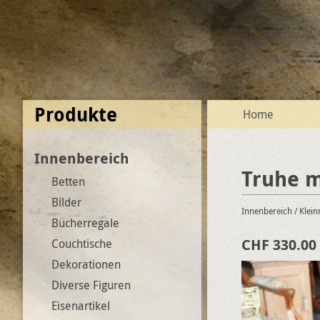
Produkte
Home
Innenbereich
Truhe m
Betten
Bilder
Innenbereich
/ Klei
Bücherregale
CHF 330.00
Couchtische
Dekorationen
Diverse Figuren
Eisenartikel