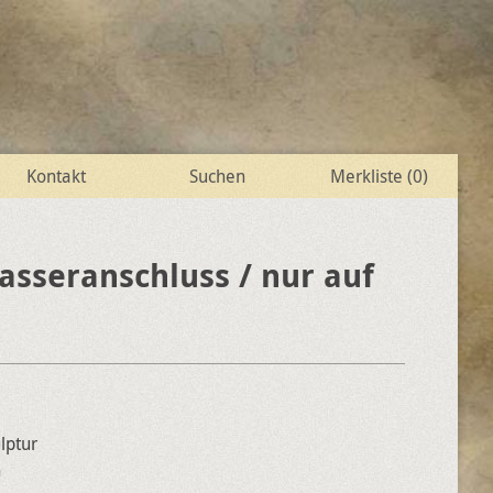
Kontakt
Suchen
Merkliste (
0
)
asseranschluss / nur auf
lptur
h