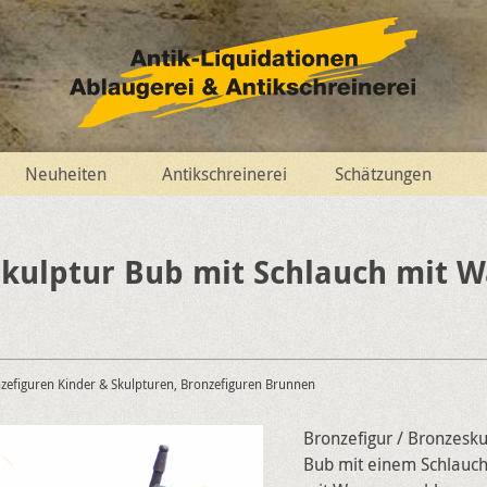
Neuheiten
Antikschreinerei
Schätzungen
kulptur Bub mit Schlauch mit W
e
nzefiguren Kinder & Skulpturen, Bronzefiguren Brunnen
Bronzefigur / Bronzesku
Bub mit einem Schlauc