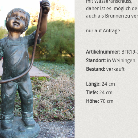
mit Wasseranschluss,
daher ist es möglich d
auch als Brunnen zu v
nur auf Anfrage
Artikelnummer:
BFR19-
Standort:
in Weiningen
Bestand:
verkauft
Länge:
24 cm
Tiefe:
24 cm
Höhe:
70 cm