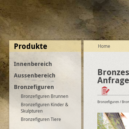
Produkte
Home
Innenbereich
Bronzes
Aussenbereich
Anfrag
Bronzefiguren
Bronzefiguren Brunnen
Bronzefiguren
/ Bro
Bronzefiguren Kinder &
Skulpturen
Bronzefiguren Tiere