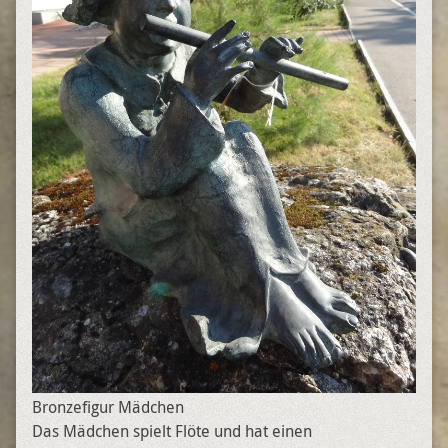
Bronzefigur Mädchen
Das Mädchen spielt Flöte und hat einen