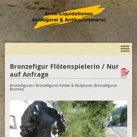
Bronzefigur Flötenspielerin / Nur
auf Anfrage
Bronzefiguren
/ Bronzefiguren Kinder & Skulpturen, Bronzefiguren
Brunnen