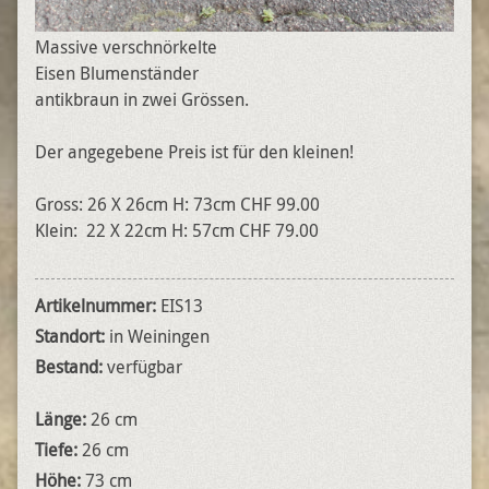
Massive verschnörkelte
Eisen Blumenständer
antikbraun in zwei Grössen.
Der angegebene Preis ist für den kleinen!
Gross: 26 X 26cm H: 73cm CHF 99.00
Klein: 22 X 22cm H: 57cm CHF 79.00
Artikelnummer:
EIS13
Standort:
in Weiningen
Bestand:
verfügbar
Länge:
26 cm
Tiefe:
26 cm
Höhe:
73 cm